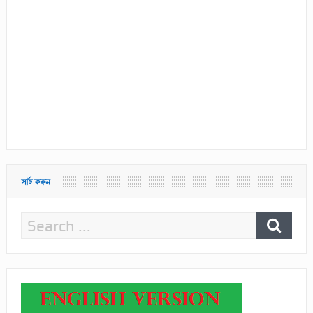
সার্চ করুন