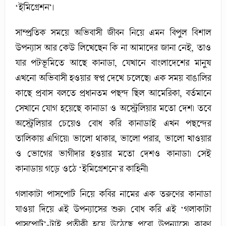
‘ইমিগ্রেশন’।
সাম্প্রতিক সময়ে অভিবাসী জীবন নিয়ে এমন বিপুল বিশাল
উপন্যাস আর কেউ লিখেছেন কি না আমাদের জানা নেই, তাও
যার পটভূমিতে আছে কানাডা, যেখানে বাংলাদেশের মানুষ
এখনো অভিবাসী হওয়ার স্বপ্ন দেখে চলেছে। এক সময় বাঙালির
কাছে প্রবাস বলতে প্রধানতম পছন্দ ছিল আমেরিকা, বর্তমানে
সেখানে যোগ হয়েছে কানাডা ও অস্ট্রেলিয়ার মতো দেশ। তবে
অস্ট্রেলিয়ার চেয়েও বোধ করি কানাডাই এখন পছন্দের
তালিকায় এগিয়ে। ভালো থাকার, ভালো পরার, ভালো খাওয়ার
ও ভোগের ভাগীদার হওয়ার মতো দেশও কানাডা। সেই
কানাডায় গড়ে ওঠে ‘ইমিগ্রেশনে’র কাহিনী।
গলাকাটা পাসপোর্ট নিয়ে কবির নামের এক তরুণের কানাডা
যাওয়া দিয়ে এই উপন্যাসের শুরু। বোধ করি এই ‘গলাকাটা
পাসপোর্ট’-টাই প্রতীকী হয়ে উঠেছে পুরো উপন্যাসে। কারণ