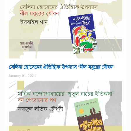
সেলিনা হোসেনের ঐতিহ্যিক উপন্যাস ‘নীল ময়ূরের যৌবন’
January 01, 2024