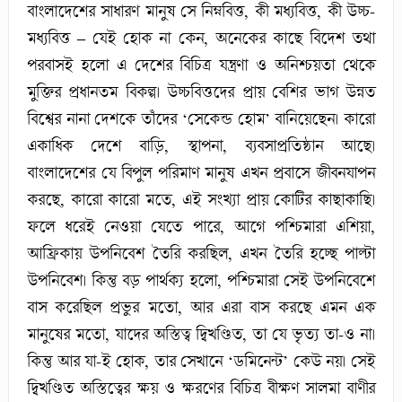
বাংলাদেশের সাধারণ মানুষ সে নিম্নবিত্ত, কী মধ্যবিত্ত, কী উচ্চ-
মধ্যবিত্ত – যেই হোক না কেন, অনেকের কাছে বিদেশ তথা
পরবাসই হলো এ দেশের বিচিত্র যন্ত্রণা ও অনিশ্চয়তা থেকে
মুক্তির প্রধানতম বিকল্প। উচ্চবিত্তদের প্রায় বেশির ভাগ উন্নত
বিশ্বের নানা দেশকে তাঁদের ‘সেকেন্ড হোম’ বানিয়েছেন। কারো
একাধিক দেশে বাড়ি, স্থাপনা, ব্যবসাপ্রতিষ্ঠান আছে।
বাংলাদেশের যে বিপুল পরিমাণ মানুষ এখন প্রবাসে জীবনযাপন
করছে, কারো কারো মতে, এই সংখ্যা প্রায় কোটির কাছাকাছি।
ফলে ধরেই নেওয়া যেতে পারে, আগে পশ্চিমারা এশিয়া,
আফ্রিকায় উপনিবেশ তৈরি করছিল, এখন তৈরি হচ্ছে পাল্টা
উপনিবেশ। কিন্তু বড় পার্থক্য হলো, পশ্চিমারা সেই উপনিবেশে
বাস করেছিল প্রভুর মতো, আর এরা বাস করছে এমন এক
মানুষের মতো, যাদের অস্তিত্ব দ্বিখণ্ডিত, তা যে ভৃত্য তা-ও না।
কিন্তু আর যা-ই হোক, তার সেখানে ‘ডমিনেন্ট’ কেউ নয়। সেই
দ্বিখণ্ডিত অস্তিত্বের ক্ষয় ও ক্ষরণের বিচিত্র বীক্ষণ সালমা বাণীর