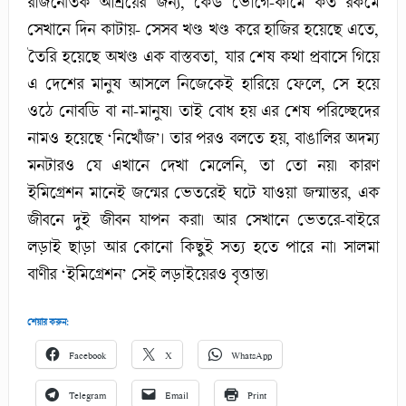
রাজনৈতিক আশ্রয়ের জন্য, কেউ ভোগে-কামে কত রকমে
সেখানে দিন কাটায়- সেসব খণ্ড খণ্ড করে হাজির হয়েছে এতে,
তৈরি হয়েছে অখণ্ড এক বাস্তবতা, যার শেষ কথা প্রবাসে গিয়ে
এ দেশের মানুষ আসলে নিজেকেই হারিয়ে ফেলে, সে হয়ে
ওঠে নোবডি বা না-মানুষ। তাই বোধ হয় এর শেষ পরিচ্ছেদের
নামও হয়েছে ‘নিখোঁজ’। তার পরও বলতে হয়, বাঙালির অদম্য
মনটারও যে এখানে দেখা মেলেনি, তা তো নয়। কারণ
ইমিগ্রেশন মানেই জন্মের ভেতরেই ঘটে যাওয়া জন্মান্তর, এক
জীবনে দুই জীবন যাপন করা। আর সেখানে ভেতরে-বাইরে
লড়াই ছাড়া আর কোনো কিছুই সত্য হতে পারে না। সালমা
বাণীর ‘ইমিগ্রেশন’ সেই লড়াইয়েরও বৃত্তান্ত।
শেয়ার করুন:
Facebook
X
WhatsApp
Telegram
Email
Print