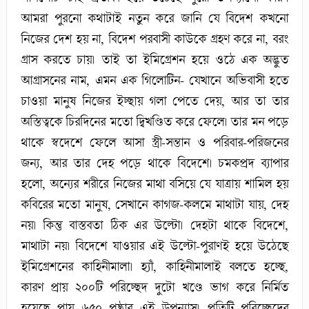
আমরা পুরনো কথাটাই নতুন করে জানি যে বিদেশ কখনো
নিজের দেশ হয় না, বিদেশ পরবাসী কাউকে গ্রহণ করে না, বরং
গ্রাস করতে চায়। তাই তা ইমিগ্রেশন হয়ে ওঠে এক অদ্ভুত
আগ্রাসনের নাম, এমন এক গিলোটিন- যেখানে অভিবাসী হতে
চাওয়া মানুষ নিজের ইচ্ছায় গলা পেতে দেয়, আর তা তার
অস্তিত্বকে চিরদিনের মতো দ্বিখণ্ডিত করে ফেলে। তার মন পড়ে
থাকে স্বদেশে ফেলে আসা স্ত্রী-সন্তান ও পরিবার-পরিজনের
জন্য, আর তার দেহ পড়ে থাকে বিদেশে। চমকপ্রদ ব্যাপার
হলো, অন্যের শরীরে নিজের মাথা বসিয়ে যে যাত্রায় শামিল হয়
কবিরের মতো মানুষ, সেখানে কাগজ-কলমে মাথাটা যায়, দেহ
নয়। কিন্তু বাস্তবতা ঠিক এর উল্টো। দেহটা থাকে বিদেশে,
মাথাটা নয়। বিদেশে যাওয়ার এই উল্টো-পুরাণই হয়ে উঠেছে
ইমিগ্রেশনের কাহিনীমালা। হ্যাঁ, কাহিনীমালাই বলতে হচ্ছে,
কারণ প্রায় ২০০টি পরিচ্ছেদ দুটো খণ্ডে ভাগ করে নির্মিত
হয়েছে প্রায় ৬৫০ পৃষ্ঠার এই উপন্যাস। প্রতিটি পরিচ্ছেদের