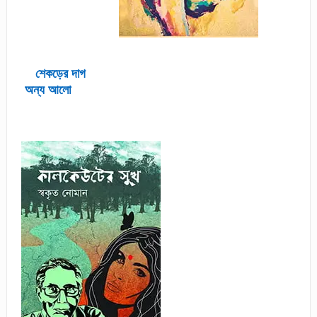
শেকড়ের দাগ
অন্য আলো