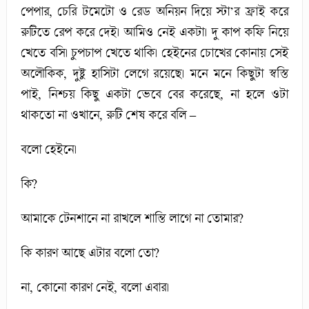
পেপার, চেরি টমেটো ও রেড অনিয়ন দিয়ে স্টা’র ফ্রাই করে
রুটিতে রেপ করে দেই। আমিও নেই একটা। দু কাপ কফি নিয়ে
খেতে বসি। চুপচাপ খেতে থাকি। হেইনের চোখের কোনায় সেই
অলৌকিক, দুষ্টু হাসিটা লেগে রয়েছে। মনে মনে কিছুটা স্বস্তি
পাই, নিশ্চয় কিছু একটা ভেবে বের করেছে, না হলে ওটা
থাকতো না ওখানে, রুটি শেষ করে বলি –
বলো হেইনে।
কি?
আমাকে টেনশানে না রাখলে শান্তি লাগে না তোমার?
কি কারণ আছে এটার বলো তো?
না, কোনো কারণ নেই, বলো এবার।