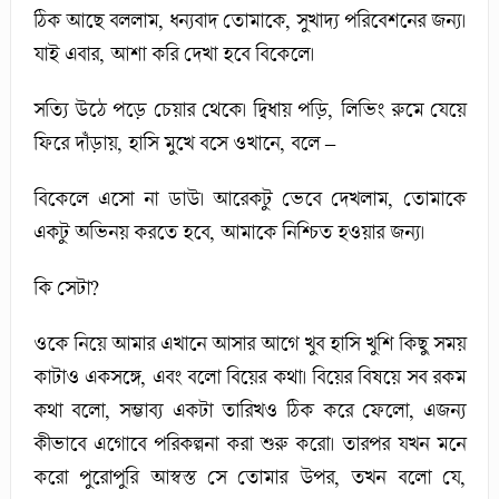
ঠিক আছে বললাম, ধন্যবাদ তোমাকে, সুখাদ্য পরিবেশনের জন্য।
যাই এবার, আশা করি দেখা হবে বিকেলে।
সত্যি উঠে পড়ে চেয়ার থেকে। দ্বিধায় পড়ি, লিভিং রুমে যেয়ে
ফিরে দাঁড়ায়, হাসি মুখে বসে ওখানে, বলে –
বিকেলে এসো না ডাউ। আরেকটু ভেবে দেখলাম, তোমাকে
একটু অভিনয় করতে হবে, আমাকে নিশ্চিত হওয়ার জন্য।
কি সেটা?
ওকে নিয়ে আমার এখানে আসার আগে খুব হাসি খুশি কিছু সময়
কাটাও একসঙ্গে, এবং বলো বিয়ের কথা। বিয়ের বিষয়ে সব রকম
কথা বলো, সম্ভাব্য একটা তারিখও ঠিক করে ফেলো, এজন্য
কীভাবে এগোবে পরিকল্পনা করা শুরু করো। তারপর যখন মনে
করো পুরোপুরি আস্বস্ত সে তোমার উপর, তখন বলো যে,