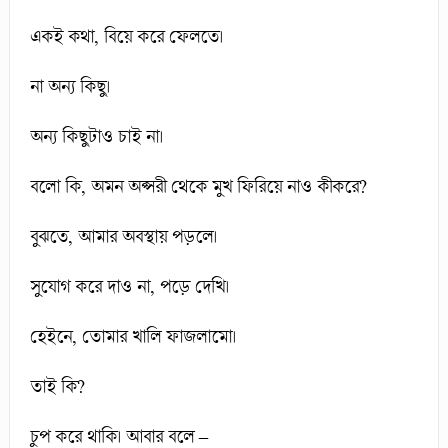
একই কথা, বিয়ে করে ফেলতে।
না অন্য কিছু।
অন্য কিছুটাও চাই না।
বলো কি, অমন অপ্সরী থেকে মুখ ফিরিয়ে নাও কীকরে?
বুঝতে, আমার অবস্থায় পড়লে।
সুযোগ করে দাও না, পড়ে দেখি।
হেইনে, তোমার খালি ফাজলামো।
তাই কি?
চুপ করে থাকি। আবার বলে –