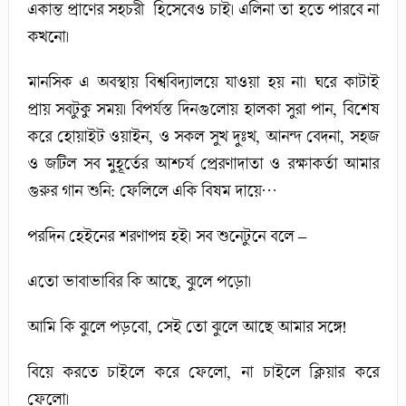
একান্ত প্রাণের সহচরী হিসেবেও চাই। এলিনা তা হতে পারবে না
কখনো।
মানসিক এ অবস্থায় বিশ্ববিদ্যালয়ে যাওয়া হয় না। ঘরে কাটাই
প্রায় সবটুকু সময়। বিপর্যস্ত দিনগুলোয় হালকা সুরা পান, বিশেষ
করে হোয়াইট ওয়াইন, ও সকল সুখ দুঃখ, আনন্দ বেদনা, সহজ
ও জটিল সব মুহূর্তের আশ্চর্য প্রেরণাদাতা ও রক্ষাকর্তা আমার
গুরুর গান শুনি: ফেলিলে একি বিষম দায়ে…
পরদিন হেইনের শরণাপন্ন হই। সব শুনেটুনে বলে –
এতো ভাবাভাবির কি আছে, ঝুলে পড়ো।
আমি কি ঝুলে পড়বো, সেই তো ঝুলে আছে আমার সঙ্গে!
বিয়ে করতে চাইলে করে ফেলো, না চাইলে ক্লিয়ার করে
ফেলো।