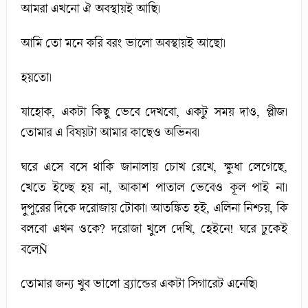
আমরা এখনো ঐ অবস্থায়ই আছি।
আমি তো মনে করি বরং ভালো অবস্থায়ই আছো।
হয়তো।
যাহোক, একটা কিছু ভেবে দেখবো, একটু সময় দাও, প্লীজ।
তোমার এ বিষয়টা আমার কাছেও অভিনব।
ঘরে এসে বসে থাকি জানালায় চোখ রেখে, ক্ষুধা লেগেছে,
খেতে ইচ্ছে হয় না, আকাশ পাতাল ভেবেও কূল পাই না।
দুপুরের দিকে দরোজায় টোকা। আতঙ্কিত হই, এলিনা নিশ্চয়, কি
বলবো এখন ওকে? দরোজা খুলে দেখি, হেইনে! ঘরে ঢুকেই
বলেÑ
তোমার জন্য খুব ভালো ব্র্যান্ডের একটা সিগারেট এনেছি।