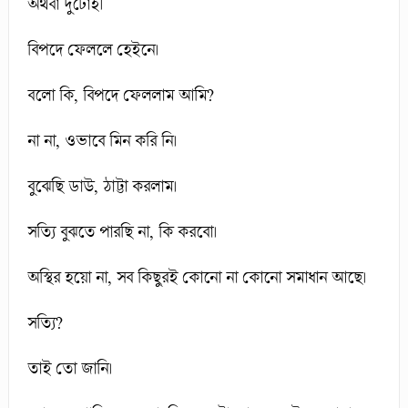
অথবা দুটোই।
বিপদে ফেললে হেইনে।
বলো কি, বিপদে ফেললাম আমি?
না না, ওভাবে মিন করি নি।
বুঝেছি ডাউ, ঠাট্টা করলাম।
সত্যি বুঝতে পারছি না, কি করবো।
অস্থির হয়ো না, সব কিছুরই কোনো না কোনো সমাধান আছে।
সত্যি?
তাই তো জানি।