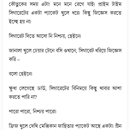
কৌতুকের সময় এটা! মনে মনে রেগে যাই। প্রাইম টাইম
সিগারেটের একটা প্যাকেট খুলে ধরে। কিছু জিজ্ঞেস করতে
ইচ্ছে হয় না।
সিগারেট দিতে আসো নি নিশ্চয়, হেইনে।
জানালা খুলে চেয়ার টেনে বসি ওখানে, সিগারেট ধরিয়ে জিজ্ঞেস
করি –
বলো হেইনে।
ক্ষুধা লেগেছে ডাউ, সিগারেটের বিনিময়ে কিছু খাবার আশা
করতে পারি না?
পারো পারো, নিশ্চয় পারো।
ফ্রিজ খুলে দেখি মেক্সিকান ফাহিতার প্যাকেট আছে একটা। গ্রীন