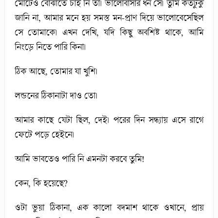
মোটেও বোঝাতে চাই নি তা। ভালোবাসার ধন সে। তুমি কতটুকু
জানি না, আমার মনে হয় সমস্ত মন-প্রাণ দিয়ে ভালোবেসেছিল
সে তোমাকে। এখন দেখি, যদি কিছু অবশিষ্ট থাকে, আমি
নিংড়ে নিতে পারি কিনা।
ঠিক আছে, তোমার যা খুশি।
লন্ডনের ঠিকানাটা দাও তো।
আমার কাছে যেটা ছিল, দেই। পরের দিন সন্ধ্যায় এসে রাগে
ফেটে পড়ে হেইনে।
আমি ভাবতেও পারি নি এমনটা করবে তুমি!
কেন, কি হয়েছে?
ওটা ভুয়া ঠিকানা, এক কালো বদমাশ থাকে ওখানে, প্রায়