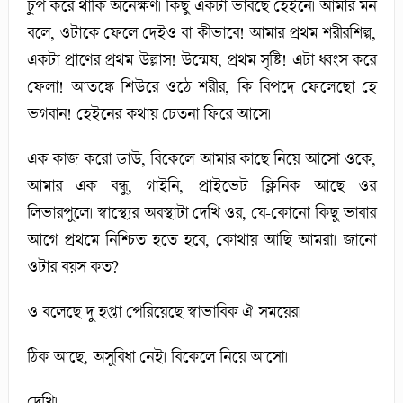
চুপ করে থাকি অনেক্ষণ। কিছু একটা ভাবছে হেইনে। আমার মন
বলে, ওটাকে ফেলে দেইও বা কীভাবে! আমার প্রথম শরীরশিল্প,
একটা প্রাণের প্রথম উল্লাস! উন্মেষ, প্রথম সৃষ্টি! এটা ধ্বংস করে
ফেলা! আতঙ্কে শিউরে ওঠে শরীর, কি বিপদে ফেলেছো হে
ভগবান! হেইনের কথায় চেতনা ফিরে আসে।
এক কাজ করো ডাউ, বিকেলে আমার কাছে নিয়ে আসো ওকে,
আমার এক বন্ধু, গাইনি, প্রাইভেট ক্লিনিক আছে ওর
লিভারপুলে। স্বাস্থ্যের অবস্থাটা দেখি ওর, যে-কোনো কিছু ভাবার
আগে প্রথমে নিশ্চিত হতে হবে, কোথায় আছি আমরা। জানো
ওটার বয়স কত?
ও বলেছে দু হপ্তা পেরিয়েছে স্বাভাবিক ঐ সময়ের।
ঠিক আছে, অসুবিধা নেই। বিকেলে নিয়ে আসো।
দেখি।