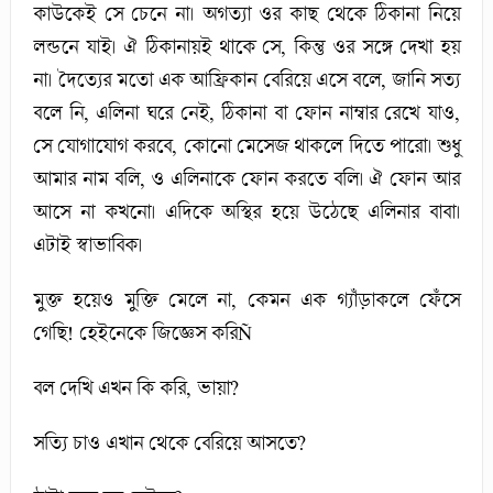
কাউকেই সে চেনে না। অগত্যা ওর কাছ থেকে ঠিকানা নিয়ে
লন্ডনে যাই। ঐ ঠিকানায়ই থাকে সে, কিন্তু ওর সঙ্গে দেখা হয়
না। দৈত্যের মতো এক আফ্রিকান বেরিয়ে এসে বলে, জানি সত্য
বলে নি, এলিনা ঘরে নেই, ঠিকানা বা ফোন নাম্বার রেখে যাও,
সে যোগাযোগ করবে, কোনো মেসেজ থাকলে দিতে পারো। শুধু
আমার নাম বলি, ও এলিনাকে ফোন করতে বলি। ঐ ফোন আর
আসে না কখনো। এদিকে অস্থির হয়ে উঠেছে এলিনার বাবা।
এটাই স্বাভাবিক।
মুক্ত হয়েও মুক্তি মেলে না, কেমন এক গ্যাঁড়াকলে ফেঁসে
গেছি! হেইনেকে জিজ্ঞেস করিÑ
বল দেখি এখন কি করি, ভায়া?
সত্যি চাও এখান থেকে বেরিয়ে আসতে?