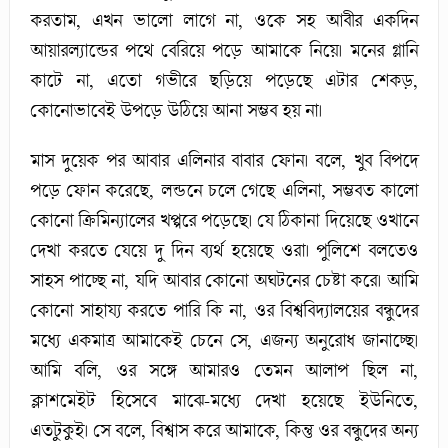
করতাম, এখন ভালো লাগে না, ওকে সহ আবীর একদিন
আয়ারল্যান্ডের পথে বেরিয়ে পড়ে আমাকে নিয়ে। মনের গ্লানি
কাটে না, এতো গভীরে ছড়িয়ে পড়েছে এটার শেকড়,
কোনোভাবেই উপড়ে উঠিয়ে আনা সম্ভব হয় না।
মাস দুয়েক পর আবার এলিনার বাবার ফোন। বলে, খুব বিপদে
পড়ে ফোন করেছে, লন্ডনে চলে গেছে এলিনা, সম্ভবত কালো
কোনো ক্রিমিন্যালের খপ্পরে পড়েছে। যে ঠিকানা দিয়েছে ওখানে
দেখা করতে যেয়ে দু দিন ব্যর্থ হয়েছে ওরা। পুলিশে বলতেও
সাহস পাচ্ছে না, যদি আবার কোনো অঘটনের চেষ্টা করে। আমি
কোনো সাহায্য করতে পারি কি না, ওর বিশ্ববিদ্যালয়ের বন্ধুদের
মধ্যে একমাত্র আমাকেই চেনে সে, এজন্য অনুরোধ জানাচ্ছে।
আমি বলি, ওর সঙ্গে আমারও তেমন আলাপ ছিল না,
ক্লাশমেইট হিসেবে মাঝে-মধ্যে দেখা হয়েছে ইউনিতে,
এতটুকুই। সে বলে, বিশ্বাস করে আমাকে, কিন্তু ওর বন্ধুদের অন্য