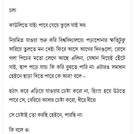
চল।
কাউলিতে যাই। পাবে যেয়ে ভুলে যাই সব।
নিয়মিত যাওয়া শুরু করি বিশ্ববিদ্যালয়ে। পড়াশোনার ক্ষতিটুকু
সারিয়ে তুলতে মন দেই। ফিরে আসে আগের দিনগুলো, রোদে
গলা পিচের মতো লেগে আছে এলিনা, যেখান দিয়েই হেঁটে
যাই, ছাপ পড়ে যায়। কি করি বুঝতে পারি না। এটারও সমাধান
হেইনে ছাড়া দিতে পারে কে আর? বলে –
হঠাৎ করে এড়িয়ে যাওয়ার চেষ্টা করো না, হিংস্র হয়ে উঠতে
পারে সে, বেরিয়ে আসার চেষ্টা করো, ধীরে ধীরে।
সে চেষ্টাই তো করছি হেইনে, পারছি না।
কি বলে ও।