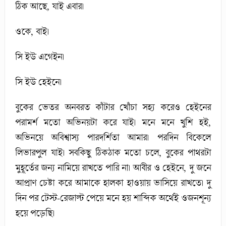
ঠিক আছে, যাই এবার।
ওকে, বাই।
সি ইউ এগেইন।
সি ইউ হেইনে।
বুকের ভেতর অনবরত কাঁটার খোঁচা সহ্য করেও হেইনের
পরামর্শ মতো অভিনয়টা করে যাই। মনে মনে খুশি হই,
অভিনয়ে অবিশ্বাস্য পারদর্শিতা আমার। পরদিন বিকেলে
লিভারপুল যাই। সবকিছু ঠিকঠাক মতো চলে, বুকের পাথরটা
মুহূর্তের জন্য নামিয়ে রাখতে পারি না। আবীর ও হেইনে, দু জনে
আপ্রাণ চেষ্টা করে আমাকে হালকা হাওয়ায় ভাসিয়ে রাখতে। দু
দিন পর টেস্ট-রেজাল্ট পেয়ে মনে হয় শাব্দিক অর্থেই ওজনশূন্য
হয়ে পড়েছি।