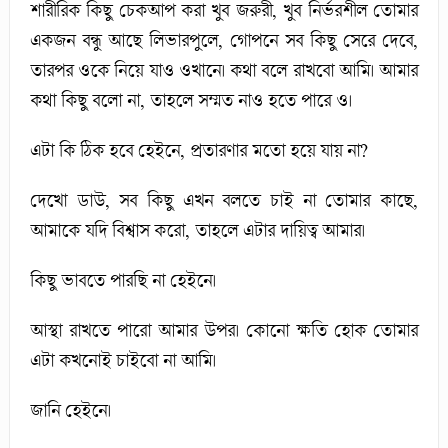
শারীরিক কিছু চেকআপ করা খুব জরুরী, খুব নির্ভরশীল তোমার
একজন বন্ধু আছে লিভারপুলে, গোপনে সব কিছু সেরে দেবে,
তারপর ওকে নিয়ে যাও ওখানে। কথা বলে রাখবো আমি। আমার
কথা কিছু বলো না, তাহলে সম্মত নাও হতে পারে ও।
এটা কি ঠিক হবে হেইনে, প্রতারণার মতো হয়ে যায় না?
দেখো ডাউ, সব কিছু এখন বলতে চাই না তোমার কাছে,
আমাকে যদি বিশ্বাস করো, তাহলে এটার দায়িত্ব আমার।
কিছু ভাবতে পারছি না হেইনে।
আস্থা রাখতে পারো আমার উপর। কোনো ক্ষতি হোক তোমার
এটা কখনোই চাইবো না আমি।
জানি হেইনে।