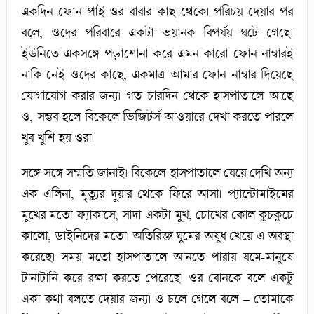
একদিন ফোন পাই ওর বাবার কাছ থেকে। পরিচয় দেয়ার পর
বলে, ওদের পরিবারে একটা ভয়ানক বিপর্যয় ঘটে গেছে।
ইউনিতে একসঙ্গে পড়াশোনা করে এমন কারো ফোন নাম্বারই
নাকি নেই ওদের কাছে, একমাত্র আমার ফোন নাম্বার দিয়েছে
যোগাযোগ করার জন্য। গত চারদিন থেকে হাসপাতালে আছে
ও, সম্ভব হলে বিকেলে ভিজিটর্স আওয়ারে দেখা করতে পারলে
খুব খুশি হয় ওরা।
সঙ্গে সঙ্গে সম্মতি জানাই। বিকেলে হাসপাতালে যেয়ে দেখি অন্য
এক এলিনা, মৃত্যুর দুয়ার থেকে ফিরে আসা। প্যান্টোমাইমের
মুখের মতো ফ্যাকাসে, সাদা একটা মুখ, চোখের কোল কুচকুচে
কালো, ডাইনিদের মতো। অতিরিক্ত ঘুমের অষুধ খেয়ে এ অবস্থা
করেছে। সময় মতো হাসপাতালে আনতে পারায় যমে-মানুষে
টানাটানি করে রক্ষা করতে পেরেছে। ওর বোনকে বলে একটু
একা কথা বলতে দেয়ার জন্য। ও চলে গেলে বলে – তোমাকে