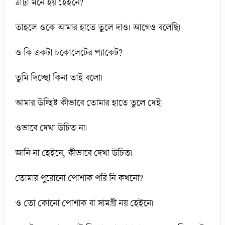
ঠাট্টা মনে হয় হেইনে?
তাহলে ওকে আমার হাতে তুলে দাও। আগেও বলেছি।
ও কি একটা চকোলেটের প্যাকেট?
তুমি দিচ্ছো কিনা তাই বলো।
আমার উচ্ছিষ্ট কীভাবে তোমার হাতে তুলে দেই।
ওভাবে দেখা উচিত না।
জানি না হেইনে, কীভাবে দেখা উচিত।
তোমার পুরোনো পোশাক পরি নি কখনো?
ও তো কোনো পোশাক বা সামগ্রী নয় হেইনে।