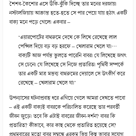
শৈশব-কৈশোর এসে উঁকি-ঝুঁকি দিচ্ছে তার মনের দরজায়।
নস্টালজিয়ায় আক্রান্ত হতে-হতে সে পার পেয়ে যায় হঠাৎ একটি
বাক্য মনে পড়ে গেলে। একবার –
‘এয়ারপোর্টের বাথরুমে দেখে কে লিখে রেখেছে লাল
পেন্সিল দিয়ে বড় বড় হরফে – খেলারাম খেলে যা।…
বাক্যটি আজ পর্যন্ত ভুলতে পারেনি বাবর। যে লিখেছে জগৎ
সে চেনে। যে লিখেছে সে নিজে প্রতারিত। পৃথিবী সম্পর্কে
তার একটি মাত্র মন্তব্য বাথরুমের দেয়ালে সে উৎকীর্ণ করে
রেখেছে – খেলারাম খেলে যা।’
উপন্যাসের ঘটনাপ্রবাহ ধরে এগিয়ে গেলে আমরা দেখতে পাবো
– এই একটি বাক্যই বাবরকে পরিচালিত করেছে তার পরবর্তী
জীবন জুড়ে। তবে কি এটাই বাবরের জীবন-দর্শন? বাবর কি
প্রতারিত? কীভাবে, কার কাছ থেকে প্রতারিত হয়েছে সে?
প্রথমবারের মতো বাবর সম্বন্ধে এরকম ভিন্ন কিছু ভাবার সুযোগ