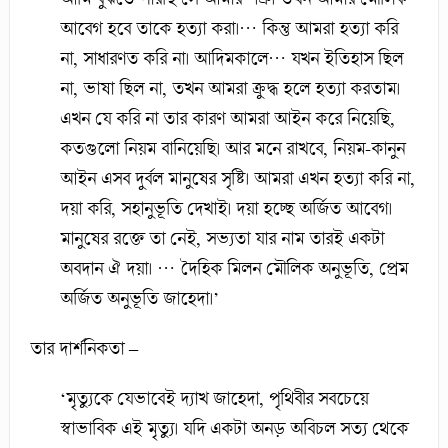
আবেগ হবে তাকে হত্যা করা।… কিন্তু আমরা হত্যা করি
না, সাধারণত করি না। আদিমকালে… যখন ইতিহাস ছিল
না, ভাষা ছিল না, তখন আমরা ক্রুদ্ধ হলে হত্যা করতাম।
এখন যে করি না তার কারণ আমরা আইন করে নিয়েছি,
কতগুলো নিয়ম বানিয়েছি। আর মনে রাখবে, নিয়ম-কানুন
আইন এসব দুর্বল মানুষের সৃষ্টি। আমরা এখন হত্যা করি না,
দয়া করি, সহানুভূতি দেখাই। দয়া হচ্ছে অর্জিত আবেগ।
মানুষের রক্তে তা নেই, সভ্যতা যার নাম তারই একটা
অবদান ঐ দয়া। … দৈহিক মিলন মৌলিক অনুভূতি, প্রেম
অর্জিত অনুভূতি জাহেদা।’
তার দার্শনিকতা –
‘মৃত্যুকে যেভাবেই দ্যাখ জাহেদা, পৃথিবীর সবচেয়ে
স্বাভাবিক এই মৃত্যু। যদি একটা অনড় অবিচল সত্য থেকে