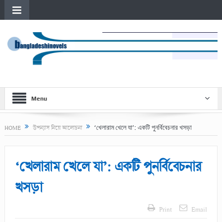
Menu
‘খেলারাম খেলে যা’: একটি পুনর্বিবেচনার খসড়া
HOME
উপন্যাস নিয়ে আলোচনা
‘খেলারাম খেলে যা’: একটি পুনর্বিবেচনার
খসড়া
Print
Email