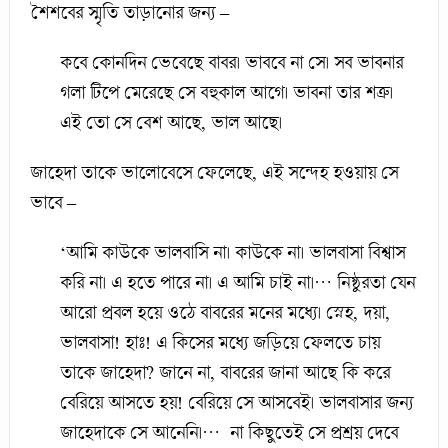
শৈশবের স্মৃতি তাড়ানোর জন্য –
কবে কোনদিন ভেবেছে বাবর। ভাববে না সে। সব ভাবনার
গলা টিপে মেরেছে সে বহুকাল আগে। ভাবনা তার শত্রু।
এই তো সে বেশ আছে, ভাল আছে।
জাহেদা তাকে ভালোবেসে ফেলেছে, এই সন্দেহ হওয়ায় সে
ভাবে –
‘আমি কাউকে ভালবাসি না। কাউকে না। ভালবাসা বিশ্বাস
করি না। এ হতে পারে না। এ আমি চাই না।… নিষ্ঠুরতা যেন
আরো প্রবল হয়ে ওঠে বাবরের মনের মধ্যে। স্নেহ, দয়া,
ভালবাসা! হাঃ! এ কিসের মধ্যে জড়িয়ে ফেলতে চায়
তাকে জাহেদা? জানে না, বাবরের জানা আছে কি করে
বেরিয়ে আসতে হয়! বেরিয়ে সে আসবেই। ভালবাসার জন্য
জাহেদাকে সে আনেনি।… না কিছুতেই সে প্রশ্রয় দেবে