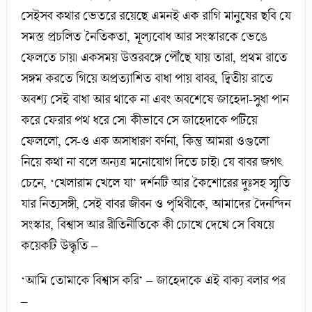
সেইসব কথার ভেতরে রয়েছে এমনই এক রাগি মানুষের ছবি যে
সমস্ত প্রচলিত নৈতিকতা, মূল্যবোধ আর সংস্কারকে ভেঙে
ফেলতে চায়। একসময় উত্তরবঙ্গে পৌঁছে যায় তারা, প্রথম রাতে
সঙ্গম করতে গিয়ে অপ্রত্যাশিত বাধা পায় বাবর, দ্বিতীয় রাতে
অবশ্য সেই বাধা আর থাকে না এবং অবশেষে জাহেদা-সুধা পান
করে ফেরার পথ ধরে সে। কীভাবে সে জাহেদাকে পটিয়ে
ফেললো, সে-ও এক অসাধারণ বর্ণনা, কিন্তু আমরা ওগুলো
নিয়ে কথা না বলে অন্যত্র মনোযোগ দিতে চাই। যে বাবর জগৎ
চেনে, ‘খেলারাম খেলে যা’ দর্শনটি আর কৈশোরের দুঃসহ স্মৃতি
যার নিত্যসঙ্গী, সেই বাবর জীবন ও পৃথিবীকে, আমাদের দৈনন্দিন
সংস্কার, বিশ্বাস আর রীতিনীতিকে কী চোখে দেখে সে বিষয়ে
কয়েকটি উদ্ধৃতি –
‘আমি তোমাকে বিশ্বাস করি’ – জাহেদাকে এই বাক্য বলার পর
–