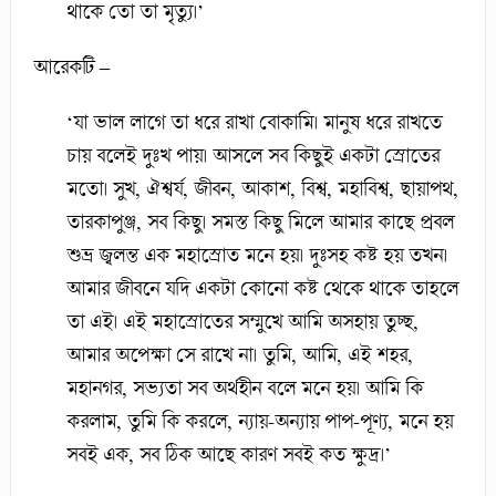
থাকে তো তা মৃত্যু।’
আরেকটি –
‘যা ভাল লাগে তা ধরে রাখা বোকামি। মানুষ ধরে রাখতে
চায় বলেই দুঃখ পায়। আসলে সব কিছুই একটা স্রোতের
মতো। সুখ, ঐশ্বর্য, জীবন, আকাশ, বিশ্ব, মহাবিশ্ব, ছায়াপথ,
তারকাপুঞ্জ, সব কিছু। সমস্ত কিছু মিলে আমার কাছে প্রবল
শুভ্র জ্বলন্ত এক মহাস্রোত মনে হয়। দুঃসহ কষ্ট হয় তখন।
আমার জীবনে যদি একটা কোনো কষ্ট থেকে থাকে তাহলে
তা এই। এই মহাস্রোতের সম্মুখে আমি অসহায় তুচ্ছ,
আমার অপেক্ষা সে রাখে না। তুমি, আমি, এই শহর,
মহানগর, সভ্যতা সব অর্থহীন বলে মনে হয়। আমি কি
করলাম, তুমি কি করলে, ন্যায়-অন্যায় পাপ-পূণ্য, মনে হয়
সবই এক, সব ঠিক আছে কারণ সবই কত ক্ষুদ্র।’