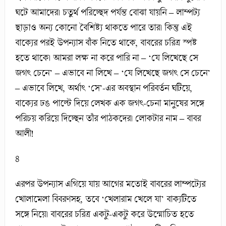
ঘটে আমাদের। চতুর্থ পরিচ্ছেদ পর্যন্ত বোঝা যায়নি – লাম্পট্য
ছাড়াও অন্য কোনো বৈশিষ্ট্য থাকতে পারে তার। কিন্তু এই
বাক্যের পরই উপন্যাস বাঁক নিতে থাকে, বাবরের চরিত্র স্পষ্ট
হতে থাকে। আমরা লক্ষ না করে পারি না – ‘যে লিখেছে সে
জগৎ চেনে’ – এভাবে না লিখে – ‘যে লিখেছে জগৎ সে চেনে’
– এভাবে লিখে, অর্থাৎ ‘সে’-এর অবস্থান পরিবর্তন ঘটিয়ে,
বাক্যের ঢঙ পাল্টে দিয়ে লেখক এক জগৎ-চেনা মানুষের সঙ্গে
পরিচয় করিয়ে দিচ্ছেন তাঁর পাঠকদের। লোকটার নাম – বাবর
আলী!
৪
এরপর উপন্যাস এগিয়ে যায় আগের মতোই বাবরের লাম্পট্যের
খোলামেলা বিবরণসহ, তবে ‘খেলারাম খেলে যা’ বাক্যটিতে
সঙ্গে নিয়ে। বাবরের চরিত্র একটু-একটু করে উন্মোচিত হতে