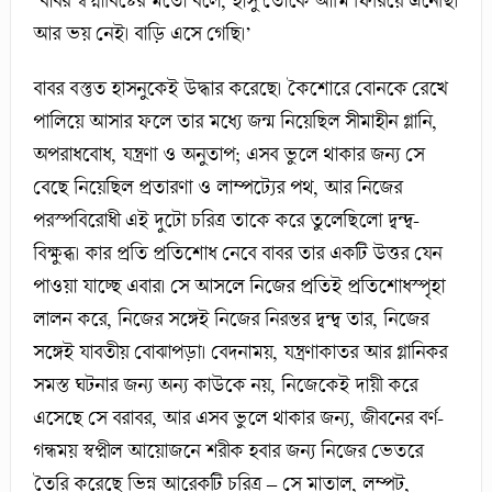
‘বাবর স্বপ্নাবিষ্টের মতো বলে, হাসু তোকে আমি ফিরিয়ে এনেছি।
আর ভয় নেই। বাড়ি এসে গেছি।’
বাবর বস্তুত হাসনুকেই উদ্ধার করেছে। কৈশোরে বোনকে রেখে
পালিয়ে আসার ফলে তার মধ্যে জন্ম নিয়েছিল সীমাহীন গ্লানি,
অপরাধবোধ, যন্ত্রণা ও অনুতাপ; এসব ভুলে থাকার জন্য সে
বেছে নিয়েছিল প্রতারণা ও লাম্পট্যের পথ, আর নিজের
পরস্পবিরোধী এই দুটো চরিত্র তাকে করে তুলেছিলো দ্বন্দ্ব-
বিক্ষুব্ধ। কার প্রতি প্রতিশোধ নেবে বাবর তার একটি উত্তর যেন
পাওয়া যাচ্ছে এবার। সে আসলে নিজের প্রতিই প্রতিশোধস্পৃহা
লালন করে, নিজের সঙ্গেই নিজের নিরন্তর দ্বন্দ্ব তার, নিজের
সঙ্গেই যাবতীয় বোঝাপড়া। বেদনাময়, যন্ত্রণাকাতর আর গ্লানিকর
সমস্ত ঘটনার জন্য অন্য কাউকে নয়, নিজেকেই দায়ী করে
এসেছে সে বরাবর, আর এসব ভুলে থাকার জন্য, জীবনের বর্ণ-
গন্ধময় স্বপ্নীল আয়োজনে শরীক হবার জন্য নিজের ভেতরে
তৈরি করেছে ভিন্ন আরেকটি চরিত্র – সে মাতাল, লম্পট,