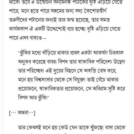
থাকে। তবে এ উন্মোচন অন্যমনস্ক পাঠকের দৃষ্টি এড়িয়ে যেতে
পারে, মনে হতে পারে সঙ্গমের জন্য সদ্য কৈশোরত্তীর্ণ
তরুণীদের পটানোর জন্যই তার জন্ম হয়েছে, তার সমস্ত
কার্যকলাপ ঐ একটি উদ্দেশ্যেই ব্যয় হচ্ছে। দৃষ্টি এড়িয়ে যেতে
পারে এসব বাক্যও –
‘ঝুঁকির মধ্যে দাঁড়িয়ে থাকার প্রবল একটা আকর্ষণ চিরকাল
অনুভব করেছে বাবর। বিপদ তার স্বাভাবিক পরিবেশ। উদ্বেগ
তার পরিচ্ছেদ। এই দুয়ের বিহনে সে অস্বস্তি বোধ করে,
মনে হয় বিশ্বসংসার থেকে সে বিযুক্ত। তাই বেঁচে থাকার
প্রয়োজনে, স্বাভাবিকতার প্রয়োজনে, সে অবিরাম সৃষ্টি করে
বিপদ আর ঝুঁকি।’
[… অথবা…]
তার কেবলই মনে হয় কেউ যেন তাকে খুঁজছে। বাসা থেকে