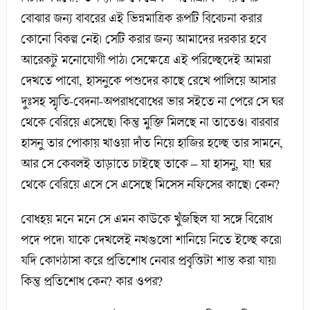
বোঝার জন্য বাবরের এই ভিন্নমাত্রিক রূপটি বিবেচনা করার
কোনো বিকল্প নেই। সেটি করার জন্য আমাদের দরকার হবে
আরেকটু মনোযোগী পাঠ। সেক্ষেত্রে এই পরিচ্ছেদেই আমরা
দেখতে পাবো, হাসনুকে পশুদের কাছে রেখে পালিয়ে আসার
দুঃসহ স্মৃতি-বেদনা-অপরাধবোধের ভার সইতে না পেরে সে ঘর
থেকে বেরিয়ে এসেছে। কিন্তু মুক্তি মিলছে না তাতেও। বারবার
হাসনু তার পোকায় খাওয়া দাঁত নিয়ে হাজির হচ্ছে তার সামনে,
আর সে কেবলই তাড়াতে চাইছে তাকে – যা হাসনু, যা! ঘর
থেকে বেরিয়ে এসে সে এসেছে মিসেস নফিসের কাছে। কেন?
বোধহয় মনে মনে সে এমন কাউকে খুঁজছিল যা সঙ্গে বিরোধ
পদে পদে। যাকে দেখলেই নখগুলো শানিয়ে নিতে ইচ্ছে করে।
যদি কোণঠাসা করে প্রতিশোধ নেবার প্রবৃত্তিটা শান্ত করা যায়।
কিন্তু প্রতিশোধ কেন? কার ওপর?