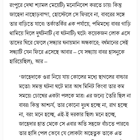
রংপুরে দেখা শ্যামল মেয়েটি) মনোনিবেশ করতে চায়। কিন্তু
জাহেদা নাছোড়বান্দা, হোস্টেলে সে ফিরবে না, বাবরের সঙ্গে
তার বাড়িতে যাবে। তর্কাতর্কির এক পর্যায়ে, পথিমধ্যে বাবর গাড়ি
থামিয়ে দিলে দুর্ঘটনাটি (বা ঘটনাটি) ঘটে। কয়েকজন লোক এসে
তাদের ঘিরে ফেলে (সন্ধ্যার ঘনায়মান অন্ধকারে; বর্ধমানের সেই
সন্ধ্যাটি যেন ফিরে এসেছে আবার – যে সন্ধ্যায় বাবর হাসনুকে
হারিয়েছিল), আর –
‘জাহেদাকে ওরা নিয়ে যায় কোলের মধ্যে ছাগলের বাচ্চার
মতো। সমস্ত ঘটনা ঘটে মাত্র আধ মিনিট কিংবা তার কম
সময়ে। চোখের একটা পলকে মাত্র। এর জন্যে তৈরি ছিল না
বাবর। কিন্তু আশ্চর্য, তার কোনো দুঃখ হচ্ছে না, রাগ হচ্ছে
না, বরং মনে হচ্ছে, এই-ই দরকার ছিল। মনে হচ্ছে,
জাহেদার হাত থেকে সে এবার অতি সহজে বাঁচতে পারবে।
তার হাসি পেল ভেবে যে লোকটা অহেতুক তাকে এত