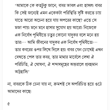
‘আমাকে কে কতটুকু জানে, বাবর ভাবল এবং হাসল। বাবর
কি সেই জন্যেই এমন একেকটা পরিস্থিতি সৃষ্টি করতে চায়
যাতে আরো অচেনা হয়ে যায় অপরের কাছে? এতে সে
মজা পায়। মনে মনে হাসার সুযোগ হয় আরো। নিজেকে
এক নির্বোধ পৃথিবীতে চতুর কোনো যাদুকর বলে মনে হয়
তার।… আমি জীবনের যাদুকর এক নির্বোধ পৃথিবীতে।…
তার কবরের ওপর লিখে দিলে হয়। বাবর যেন চোখেই এখন
দেখতে পেল তার কবর, তার মাথার মার্বেলে লেখা ঐ
পরিচিতি, ঐ ঘোষণা, ঐ শব্দসমূহের অন্তরালে প্রবহমান
অট্টহাসি।’
না, বাবরকে ঠিক চেনা যায় না, ক্রমশই সে অপরিচিত হয়ে ওঠে
আমাদের কাছে।
৫