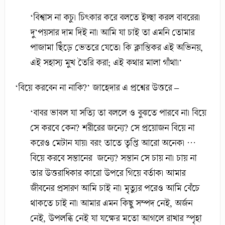
‘বিশ্বাস না কচু। চিৎকার করে বলতে ইচ্ছা করল বাবরের।
দু’পয়সার দাম দিই না। আমি যা চাই তা এমনি তোমার
পাজামা ছিঁড়ে ভেতরে যেতে। কি ক্লান্তিকর এই অভিনয়,
এই সহাস্য মুখ তৈরি করা; এই কথার মালা গাঁথা।’
‘বিয়ে করবেন না নাকি?’ জাহেদার এ প্রশ্নের উত্তরে –
‘বাবর ভাবল যা সত্যি তা বললে ও বুঝতে পারবে না। বিয়ে
সে করবে কেন? শরীরের জন্যে? সে প্রয়োজন বিয়ে না
করেও মেটান যায়। বরং তাতে তৃপ্তি আরো অনেক। …
বিয়ে করবে সন্তানের জন্যে? সন্তান সে চায় না। চায় না
তার উত্তরাধিকার কারো উপরে গিয়ে বর্তাক। আমার
জীবনের প্রসারণ আমি চাই না। মৃত্যুর পরেও আমি বেঁচে
থাকতে চাই না। আমার এমন কিছু সম্পদ নেই, অর্জন
নেই, উপলব্ধি নেই যা যক্ষের মতো আগলে রাখার স্পৃহা