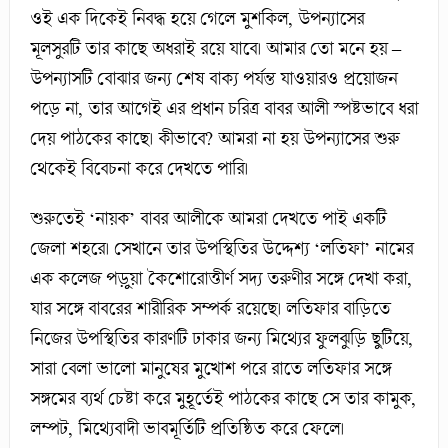
ওই এক দিকেই নিবদ্ধ হয়ে গেলে মুশকিল, উপন্যাসের
মূলসুরটি তার কাছে অধরাই রয়ে যাবে। আমার তো মনে হয় –
উপন্যাসটি বোঝার জন্য শেষ বাক্য পর্যন্ত যাওয়ারও প্রয়োজন
পড়ে না, তার আগেই এর প্রধান চরিত্র বাবর আলী স্পষ্টভাবে ধরা
দেয় পাঠকের কাছে। কীভাবে? আমরা না হয় উপন্যাসের শুরু
থেকেই বিবেচনা করে দেখতে পারি।
শুরুতেই ‘নায়ক’ বাবর আলীকে আমরা দেখতে পাই একটি
জেলা শহরে। সেখানে তার উপস্থিতির উদ্দেশ্য ‘লতিফা’ নামের
এক কলেজ পড়ুয়া কৈশোরোত্তীর্ণ সদ্য তরুণীর সঙ্গে দেখা করা,
যার সঙ্গে বাবরের শারীরিক সম্পর্ক রয়েছে। লতিফার বাড়িতে
নিজের উপস্থিতির কারণটি ঢাকার জন্য মিথ্যের ফুলঝুড়ি ছুটিয়ে,
সারা বেলা ভালো মানুষের মুখোশ পরে রাতে লতিফার সঙ্গে
সঙ্গমের ব্যর্থ চেষ্টা করে মুহূর্তেই পাঠকের কাছে সে তার কামুক,
লম্পট, মিথ্যেবাদী ভাবমূর্তিটি প্রতিষ্ঠিত করে ফেলে।