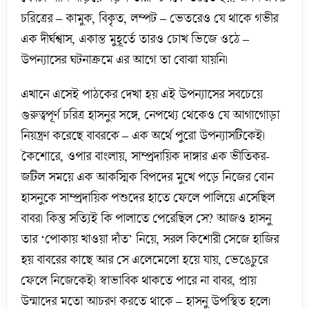
চরিত্রের – কামুক, বিকৃত, লম্পট – ভেতরেও যে থাকে গভীর
এক দীর্ঘশ্বাস, একান্ত মুহূর্তে তারও চোখ ভিজে ওঠে –
উপন্যাসের ঘটনাক্রমে এর আগে তা বোঝা যায়নি।
এখানে এসেই পাঠকের দেখা হয় এই উপন্যাসের সবচেয়ে
গুরুত্বপূর্ণ চরিত্র হাসনুর সঙ্গে, নেপথ্যে থেকেও যে আগাগোড়া
নিয়ন্ত্রণ করেছে বাবরকে – এক অর্থে পুরো উপন্যাসটিকেই।
কৈশোরে, ওপার বাংলায়, সাম্প্রদায়িক দাঙ্গার এক ভীতিকর-
জটিল সময়ে এক আকস্মিক বিপদের মুখে পড়ে নিজের বোন
হাসনুকে সাম্প্রদায়িক পশুদের হাতে ফেলে পালিয়ে এসেছিল
বাবর। কিন্তু সত্যিই কি পালাতে পেরেছিল সে? আজও হাসনু
তার ‘পোকায় খাওয়া দাঁত’ নিয়ে, সরল কিশোরী সেজে হাজির
হয় বাবরের কাছে আর সে এলেমেলো হয়ে যায়, ভেঙেচুরে
ফেলে নিজেকেই। স্বাভাবিক থাকতে পারে না বাবর, প্রায়
উন্মাদের মতো আচরণ করতে থাকে – হাসনু উপস্থিত হলে।