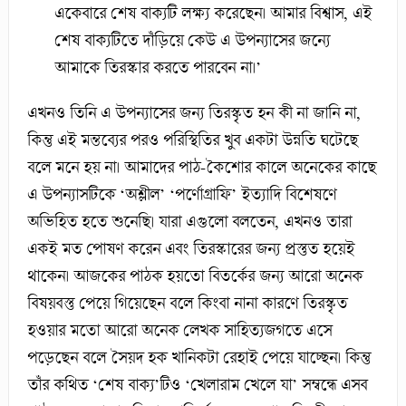
একেবারে শেষ বাক্যটি লক্ষ্য করেছেন। আমার বিশ্বাস, এই
শেষ বাক্যটিতে দাঁড়িয়ে কেউ এ উপন্যাসের জন্যে
আমাকে তিরস্কার করতে পারবেন না।’
এখনও তিনি এ উপন্যাসের জন্য তিরস্কৃত হন কী না জানি না,
কিন্তু এই মন্তব্যের পরও পরিস্থিতির খুব একটা উন্নতি ঘটেছে
বলে মনে হয় না। আমাদের পাঠ-কৈশোর কালে অনেকের কাছে
এ উপন্যাসটিকে ‘অশ্লীল’ ‘পর্ণোগ্রাফি’ ইত্যাদি বিশেষণে
অভিহিত হতে শুনেছি। যারা এগুলো বলতেন, এখনও তারা
একই মত পোষণ করেন এবং তিরস্কারের জন্য প্রস্তুত হয়েই
থাকেন। আজকের পাঠক হয়তো বিতর্কের জন্য আরো অনেক
বিষয়বস্তু পেয়ে গিয়েছেন বলে কিংবা নানা কারণে তিরস্কৃত
হওয়ার মতো আরো অনেক লেখক সাহিত্যজগতে এসে
পড়েছেন বলে সৈয়দ হক খানিকটা রেহাই পেয়ে যাচ্ছেন। কিন্তু
তাঁর কথিত ‘শেষ বাক্য’টিও ‘খেলারাম খেলে যা’ সম্বন্ধে এসব