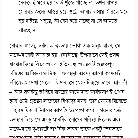
বেরুলেই মনে হয় কেউ খুঁজে পাচ্ছে না। তখন বাসায়
ফেরবার জন্যে অস্থির হয়ে ওঠে। আবার বাসায় ফিরলে মনে
হয় বাইরে, শহরে, কী যেন হয়ে যাচ্ছে যা সে জানতে
পারছে না।’
বোঝাই যাচ্ছে, সর্বদা অস্থিরতায় ভোগা এক মানুষ বাবর, যে
মাঝে-মাঝেই আক্রান্ত হয় একাকীত্বে। উপন্যাসে সেই প্রসঙ্গ
বারবার ফিরে ফিরে আসে। ইতিমধ্যে আরেকটি গুরুত্বপূর্ণ
চরিত্রের আবির্ভাব ঘটেছে – জাহেদা। অবশ্য আরো কয়েকটি
চরিত্রেরও দেখা মেলে – উপন্যাসে যেমনটি হয়ে তাকে আর কী
– কিন্তু সবকিছু ছাপিয়ে বাবরের কামোদ্যত কার্যকলাপই প্রধান
হয়ে ওঠে। হতরন সাহেবের বিপদের সময়, তার মেয়ের বিয়েতে
– ব্যবসায়িক পার্টনারের আপত্তি উপেক্ষা করে – গয়নার সেট
উপহার দিয়ে সে একটু মানবিক বোধের পরিচয় দিলেও এবং
মাঝে-মাঝে দু-চারটে দার্শনিক ভাবনা তাকে একটু ভিন্নভাবে