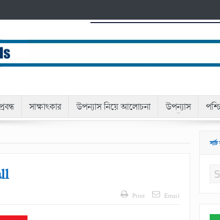
্রবন্ধ
সাক্ষাৎকার
উপন্যাস নিয়ে আলোচনা
উপন্যাস
পশ্চ
সার্চ
ll
Print
Email