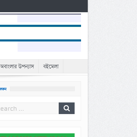
িমবাংলার উপন্যাস
বইমেলা
 করুন