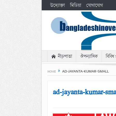
উদ্যোক্তা
মিডিয়া
যোগাযোগ
নীড়পাতা
ঔপন্যাসিক
বিবিধ প
AD-JAYANTA-KUMAR-SMALL
HOME
ad-jayanta-kumar-sma