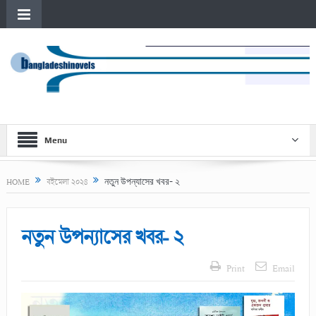
Menu
নতুন উপন্যাসের খবর- ২
HOME
বইমেলা ২০২৪
নতুন উপন্যাসের খবর- ২
Print
Email