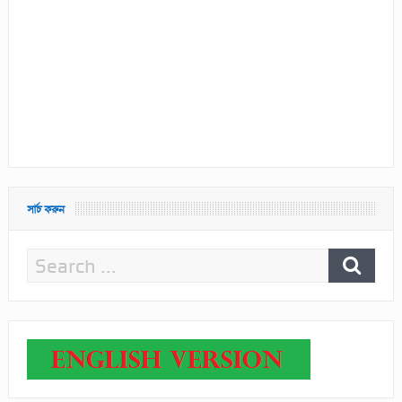
সার্চ করুন