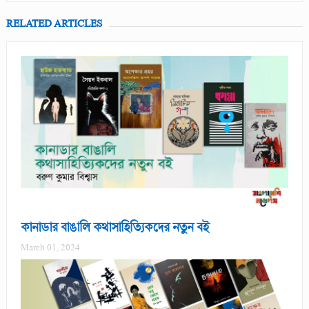
RELATED ARTICLES
কানাডার বাঙালি কথাসাহিত্যিকদের নতুন বই
March 01, 2024