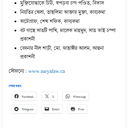
মুক্তিযোদ্ধাকে চিঠি, স্বপড়বা চন্দ পণ্ডিত, বিভাস
নিয়তির খেলা, তাছলিমা আক্তার মুক্তা, কাব্যকথা
অটোগ্রাফ, শেখ শফিক, কাব্যকথা
বট গাছে সাতটি পাখি, মালেক মাহমুদ, সাত ভাই চম্পা
প্রকাশনী
বেদনার নীল শাড়ী, মো. জাহাঙ্গীর আলম, আল্পনা
প্রকাশনী
সৌজন্যে :
www.suryalaw.ca
শেয়ার করুন:
Facebook
X
WhatsApp
Telegram
Email
Print